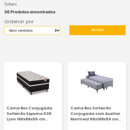
Solteiro
56 Produtos encontrados
Ordenar por
FILTRO
Cama Box Conjugada
Cama Box Solteirão
Solteirão Espuma D28
Conjugada com Auxiliar
Lyon 188x88x55 cm
Montreal 88x188x59 cm
Reconflex
Caza Nobre