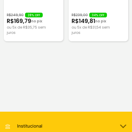
R$249,90
R$239,00
28% OFF
34% OFF
R$169,79
R$149,81
no pix
no pix
ou 5x de R$35,75 sem
ou 5x de R$31,54 sem
juros
juros
Institucional