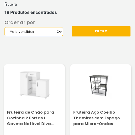
Fruteira
18 Produtos encontrados
Ordenar por
FILTRO
Fruteira de Chão para
Fruteira Aço Coelho
Cozinha 2 Portas 1
Thamires com Espaço
Gaveta Notável Diva
para Micro-Ondas
Branco