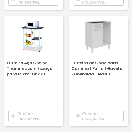
Indisponível
Indisponível
Fruteira Aço Coelho
Fruteira de Chão para
Thamires com Espaço
Cozinha 1 Porta 1 Gaveta
para Micro-Ondas
Esmeralda Telasul
Branco
Produto
Produto
Indisponível
Indisponível