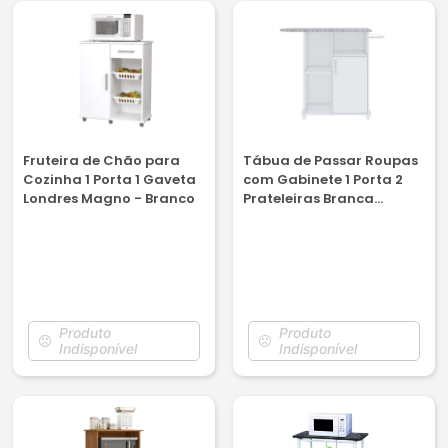
Fruteira de Chão para
Tábua de Passar Roupas
Cozinha 1 Porta 1 Gaveta
com Gabinete 1 Porta 2
Londres Magno - Branco
Prateleiras Branca
Notável Florence
Produto
Produto
Indisponível
Indisponível