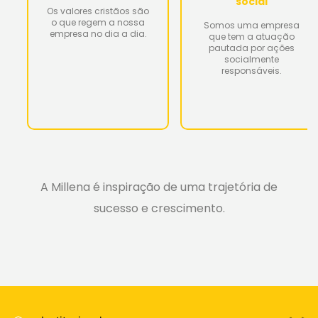
social
Os valores cristãos são
o que regem a nossa
Somos uma empresa
empresa no dia a dia.
que tem a atuação
pautada por ações
socialmente
responsáveis.
A Millena é inspiração de uma trajetória de
sucesso e crescimento.