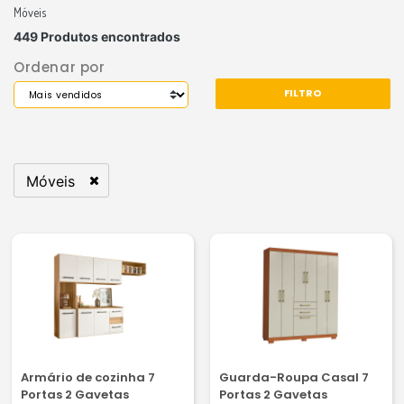
Móveis
449 Produtos encontrados
Ordenar por
FILTRO
Móveis
Remover filtro Atualmente refinado porDepartamentos
Armário de cozinha 7
Guarda-Roupa Casal 7
Portas 2 Gavetas
Portas 2 Gavetas