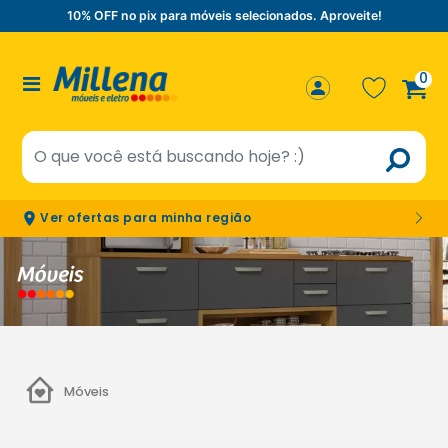
10% OFF no pix para móveis selecionados. Aproveite!
0
Ver ofertas para minha região
Móveis