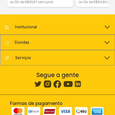
ou 10x de R$39,87 sem juros
ou 10x de R$54,90 sem 
Institucional
Dúvidas
Serviços
Segue a gente
Formas de pagamento