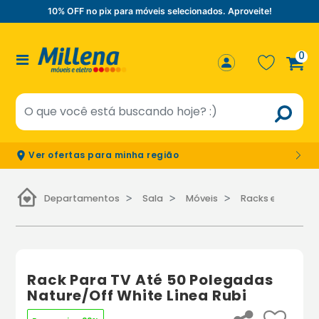
10% OFF no pix para móveis selecionados. Aproveite!
0
Ver ofertas para minha região
Departamentos
Sala
Móveis
Racks e paineis
Rack Para TV Até 50 Polegadas
Nature/Off White Linea Rubi