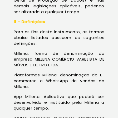
Geral de Proteção de Dados) e nas
demais legislações aplicáveis, podendo
ser alterada a qualquer tempo.
II – Definições
Para os fins deste instrumento, os termos
abaixo listados possuem as seguintes
definições:
Millena: forma de denominação da
empresa MILLENA COMÉRCIO VAREJISTA DE
MÓVEIS E ELETRO LTDA.
Plataformas Millena: denominação do E-
commerce e WhatsApp de vendas da
Millena.
App Millena: Aplicativo que poderá ser
desenvolvido e instituído pela Millena a
qualquer tempo.