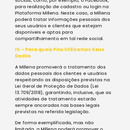
sociais, como, por exemplo, o Facebook,
para realização de cadastro ou login na
Plataforma Millena. Neste caso, a Millena
poderá tratar informações pessoais dos
seus usuários e clientes que estejam
disponíveis e aptas para
compartilhamento em tal rede social.
IV – Para quais Fins Utilizamos Seus
Dados
A Millena promoverá o tratamento dos
dados pessoais dos clientes e usuários
respeitando as disposições previstas na
Lei Geral de Proteção de Dados (Lei
13.709/2018), garantindo, inclusive, que as
atividades de tratamento estarão
sempre ancoradas nas bases legais
previstas na referida legislação.
De forma exemplificada, mas não
limitada, a Millena poderá promover o