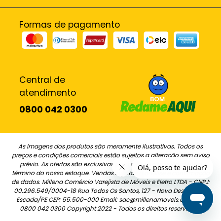
Formas de pagamento
Central de
atendimento
0800 042 0300
As imagens dos produtos são meramente ilustrativas. Todos os
preços e condições comerciais estão sujeitos a alteração sem aviso
prévio. As ofertas são exclusivas para o site e são válidas até o
término do nosso estoque. Vendas sujeitas a análise e confirmação
de dados. Millena Comércio Varejista de Móveis e Eletro LTDA - CNPJ:
00.296.549/0004-18 Rua Todos Os Santos, 127 - Nova Descoberta,
Escada/PE CEP: 55.500-000 Email: sac@millenamoveis.com.br -
0800 042 0300 Copyright 2022 - Todos os direitos reservados.