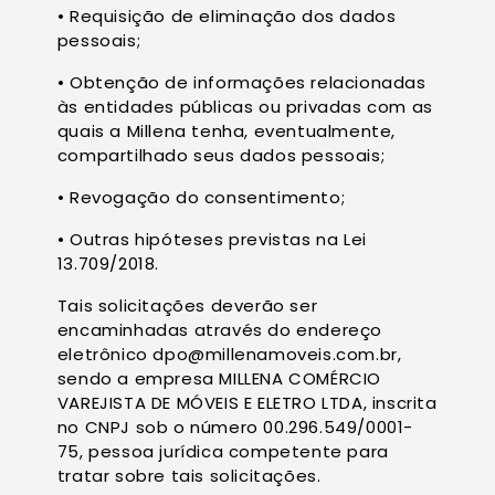
• Requisição de eliminação dos dados
pessoais;
• Obtenção de informações relacionadas
às entidades públicas ou privadas com as
quais a Millena tenha, eventualmente,
compartilhado seus dados pessoais;
• Revogação do consentimento;
• Outras hipóteses previstas na Lei
13.709/2018.
Tais solicitações deverão ser
encaminhadas através do endereço
eletrônico dpo@millenamoveis.com.br,
sendo a empresa MILLENA COMÉRCIO
VAREJISTA DE MÓVEIS E ELETRO LTDA, inscrita
no CNPJ sob o número 00.296.549/0001-
75, pessoa jurídica competente para
tratar sobre tais solicitações.