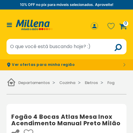
10% OFF no pix para móveis selecionados. Aproveite!
0
Ver ofertas para minha região
Departamentos
Cozinha
Eletros
Fogões
Fogão 4 Bocas Atlas Mesa Inox
Acendimento Manual Preto Milão