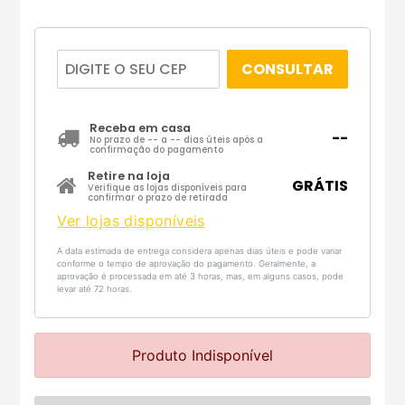
CONSULTAR
Receba em casa
--
No prazo de
--
a
--
dias úteis após a
confirmação do pagamento
Retire na loja
GRÁTIS
Verifique as lojas disponíveis para
confirmar o prazo de retirada
Ver lojas disponíveis
A data estimada de entrega considera apenas dias úteis e pode variar
conforme o tempo de aprovação do pagamento. Geralmente, a
aprovação é processada em até 3 horas, mas, em alguns casos, pode
levar até 72 horas.
Produto Indisponível